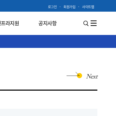
로그인
회원가입
사이트맵
인프라지원
공지사항
Next