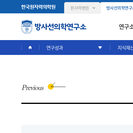
원자력병원
방사선의학연구
연구소
연구성과
지식재
Previous