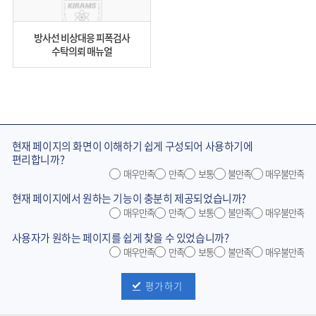
방사선 비상대응 피폭검사
수탁의뢰 매뉴얼
현재 페이지의 화면이 이해하기 쉽게 구성되어 사용하기에
편리합니까?
매우만족
만족
보통
불만족
매우불만족
현재 페이지에서 원하는 기능이 충분히 제공되었습니까?
매우만족
만족
보통
불만족
매우불만족
사용자가 원하는 페이지를 쉽게 찾을 수 있었습니까?
매우만족
만족
보통
불만족
매우불만족
평가하기