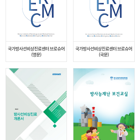
국가방사선비상진료센터 브로슈어
국가방사선비상진료센터 브로슈어
(영문)
(국문)