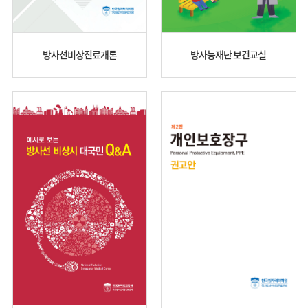
방사선비상진료개론
방사능재난 보건교실