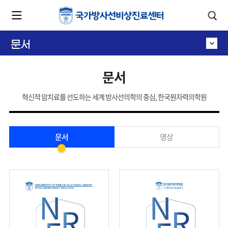
카피라이트로 가기
본문으로 가기
주메뉴로 가기
문서
문서
혁신적 암치료를 선도하는 세계 방사선의학의 중심, 한국원자력의학원
문서
영상