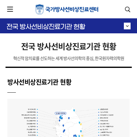
카피라이트로 가기
본문으로 가기
주메뉴로 가기
전국 방사선비상진료기관 현황
전국 방사선비상진료기관 현황
혁신적 암치료를 선도하는 세계 방사선의학의 중심, 한국원자력의학원
방사선비상진료기관 현황