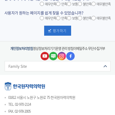
매우만족
만족
보통
불만족
매우불만족
사용자가 원하는 페이지를 쉽게 찾을 수 있었습니까?
매우만족
만족
보통
불만족
매우불만족
평가하기
개인정보처리방침
영상정보처리기기운영 관리 방침
이메일주소 무단수집거부
Family Site
01812 서울시 노원구 노원로 75 한국원자력의학원
TEL. 02-970-2114
FAX. 02-978-2005