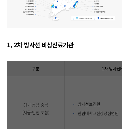
1, 2차 방사선 비상진료기관
구분
1차 방사선비상
방사선보건원
경기·충남·충북
(서울·인천 포함)
한림대학교한강성심병원