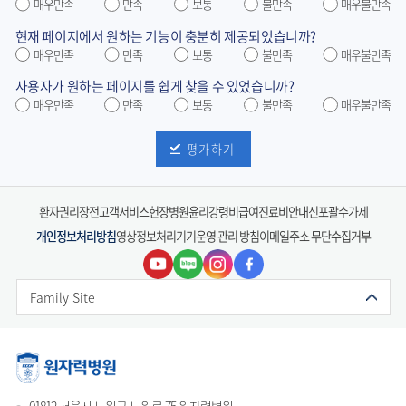
매우만족
만족
보통
불만족
매우불만족
현재 페이지에서 원하는 기능이 충분히 제공되었습니까?
매우만족
만족
보통
불만족
매우불만족
사용자가 원하는 페이지를 쉽게 찾을 수 있었습니까?
매우만족
만족
보통
불만족
매우불만족
평가하기
환자권리장전
고객서비스헌장
병원윤리강령
비급여진료비안내
신포괄수가제
개인정보처리방침
영상정보처리기기운영 관리 방침
이메일주소 무단수집거부
Family Site