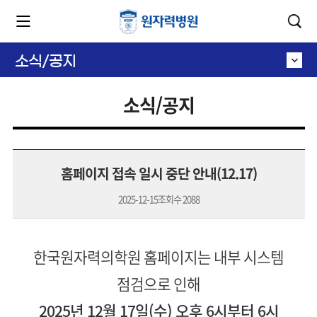
카피라이트로 가기
본문으로 가기
주메뉴로 가기
소식/공지
소식/공지
홈페이지 접속 일시 중단 안내(12.17)
2025-12-15
조회수
2088
한국원자력의학원 홈페이지는 내부 시스템
점검으로 인해
2025년 12월 17일(수) 오후 6시부터 6시