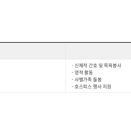
- 신체적 간호 및 목욕봉사
- 영적 활동
- 사별가족 돌봄
- 호스피스 행사 지원