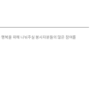
 행복을 위해 나눠주실 봉사자분들의 많은 참여를