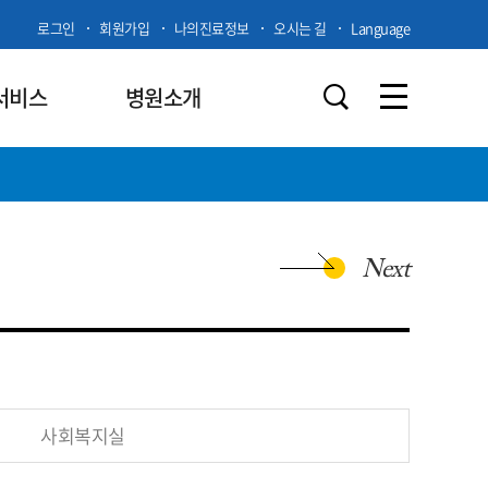
로그인
회원가입
나의진료정보
오시는 길
Language
서비스
병원소개
Next
사회복지실