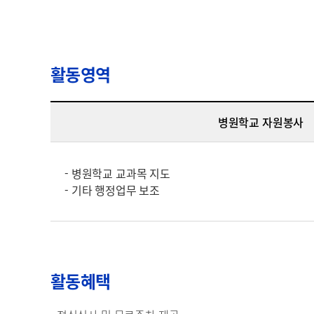
활동영역
병원학교 자원봉사
- 병원학교 교과목 지도
- 기타 행정업무 보조
활동혜택