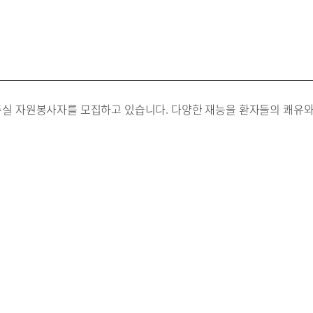
실 자원봉사자를 모집하고 있습니다. 다양한 재능을 환자들의 쾌유와