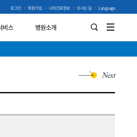
로그인
회원가입
나의진료정보
오시는 길
Language
서비스
병원소개
Next