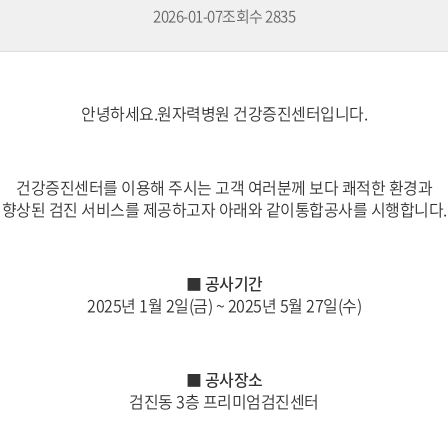
2026-01-07
조회수
2835
안녕하세요.
원자력병원 건강증진센터입니다.
건강증진센터를 이용해 주시는 고객 여러분께 보다 쾌적한 환경과
향상된 검진 서비스를 제공하고자 아래와 같이
통합
공사를 시행합니다.
■ 공사기간
2025년 1월 2일(금
) ~ 2025년 5월 27일(수
)
■ 공사장소
검진동 3층 프리미엄검진센터