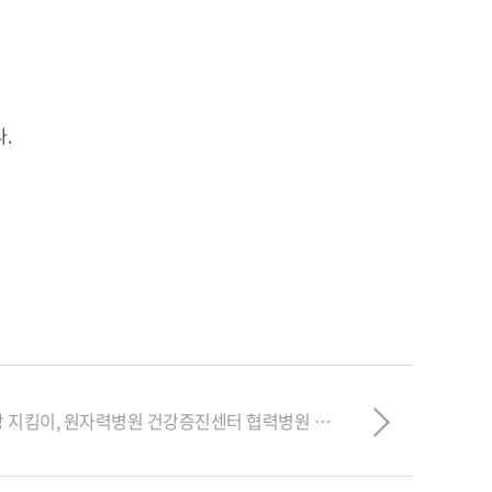
.
급식종사자 폐 건강 지킴이, 원자력병원 건강증진센터 협력병원 체결