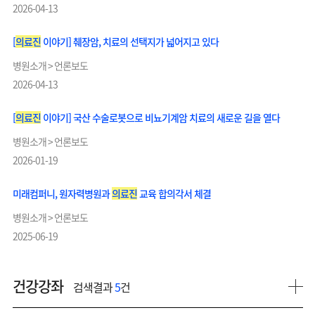
2026-04-13
[
의료진
이야기] 췌장암, 치료의 선택지가 넓어지고 있다
병원소개 > 언론보도
2026-04-13
[
의료진
이야기] 국산 수술로봇으로 비뇨기계암 치료의 새로운 길을 열다
병원소개 > 언론보도
2026-01-19
미래컴퍼니, 원자력병원과
의료진
교육 합의각서 체결
병원소개 > 언론보도
2025-06-19
건강강좌
검색결과
5
건