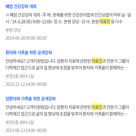
폐암 건강강좌 개최
ㅇ 폐암 건강강좌 개최 - 주 제 : 완쾌를 위한 건강관리법과 민간요법의 허와 실 - 일
시 : '14. 6.28 (토) 9:00~12:00 - 장 소 : 본원 강당 - 강 사 : 본원
의료진
등 다수
본원 강당
2014-06-28 09:00~00:00
환자와 가족을 위한 공개강좌
안녕하세요? 고객지원팀입니다. 암환자 치료에 관련된
의료진
과 전문가 그룹이
다학제간 접근으로 삶의 질 향상에 초점을 맞추어 환자와 가족들이 함께하는
소통의 장을 마련하고자 다음과 같이 공개강좌를 실시하게 되었습니다. 이번
본관2층 세미나실
교육은 암환자 가족의 관계를 증진시키는 의사소통에 대한 교육과 더불어
2013-11-12 14:00~00:00
환자와 가족의 스트레스 완화를 위한 명상요법을 진행하고자 하오니 많...
암환자와 가족을 위한 공개강좌
안녕하세요? 고객지원팀입니다. 암환자 치료에 관련된
의료진
과 전문가 그룹이
다학제간 접근으로 삶의 질 향상에 초점을 맞추어 환자와 가족들이 함께하는
소통의 장을 마련하고자 다음과 같이 공개강좌를 실시하게 되었습니다. 이번
본관2층 세미나실
교육은 대장암의 진단과 항암치료에 대해 교육하고 더불어 암환자의 운동관리에
2013-06-13 14:00~00:00
대해서도 교육이 진행되오니 외래 및 입원 환자와 가족분들의 많...