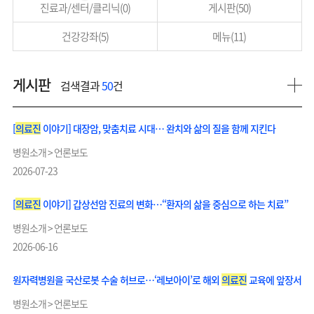
진료과/센터/클리닉(0)
게시판(50)
건강강좌(5)
메뉴(11)
게시판
검색결과
50
건
[
의료진
이야기] 대장암, 맞춤치료 시대… 완치와 삶의 질을 함께 지킨다
병원소개 > 언론보도
2026-07-23
[
의료진
이야기] 갑상선암 진료의 변화…“환자의 삶을 중심으로 하는 치료”
병원소개 > 언론보도
2026-06-16
원자력병원을 국산로봇 수술 허브로…‘레보아이’로 해외
의료진
교육에 앞장서
병원소개 > 언론보도