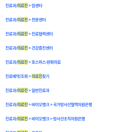
진료과/
의료진
> 암센터
진료과/
의료진
> 전문센터
진료과/
의료진
> 진료협력센터
진료과/
의료진
> 건강증진센터
진료과/
의료진
> 호스피스·완화의료
진료예약/조회 >
의료진
찾기
진료과/
의료진
> 일반진료과
진료과/
의료진
> 바이오뱅크 > 국가방사선혈액자원은행
진료과/
의료진
> 바이오뱅크 > 방사선조직자원은행