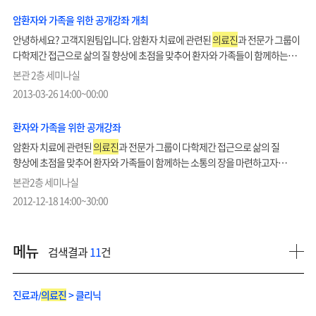
암환자와 가족을 위한 공개강좌 개최
안녕하세요? 고객지원팀입니다. 암환자 치료에 관련된
의료진
과 전문가 그룹이
다학제간 접근으로 삶의 질 향상에 초점을 맞추어 환자와 가족들이 함께하는
소통의 장을 마련하고자 다음과 같이 공개강좌를 실시하게 되었습니다. 이번
본관 2층 세미나실
교육은 암환자의 일반적인 치료와 암환자의 영양관리에 관한 정보제공 및
2013-03-26 14:00~00:00
실질적이고 생생한 조언으로 환자와 가족 교육을 진행합니다. 외래 및...
환자와 가족을 위한 공개강좌
암환자 치료에 관련된
의료진
과 전문가 그룹이 다학제간 접근으로 삶의 질
향상에 초점을 맞추어 환자와 가족들이 함께하는 소통의 장을 마련하고자
다음과 같이 공개강좌를 실시합니다. 이번 교육은 영양사와 함께하는 식사교육
본관2층 세미나실
및 간병 가족의 건강관리에 관한 정보제공 및 실질적이고 생생한 조언으로
2012-12-18 14:00~30:00
환자와 가족 교육을 진행합니다. 외래 및 입원 환자와 가족분들의 많은 ...
메뉴
검색결과
11
건
진료과/
의료진
> 클리닉