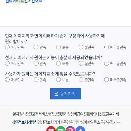
진료과/
의료진
> 간호부
현재 페이지의 화면이 이해하기 쉽게 구성되어 사용하기에
편리합니까?
매우만족
만족
보통
불만족
매우불만족
현재 페이지에서 원하는 기능이 충분히 제공되었습니까?
매우만족
만족
보통
불만족
매우불만족
사용자가 원하는 페이지를 쉽게 찾을 수 있었습니까?
매우만족
만족
보통
불만족
매우불만족
평가하기
환자권리장전
고객서비스헌장
병원윤리강령
비급여진료비안내
신포괄수가제
개인정보처리방침
영상정보처리기기운영 관리 방침
이메일주소 무단수집거부